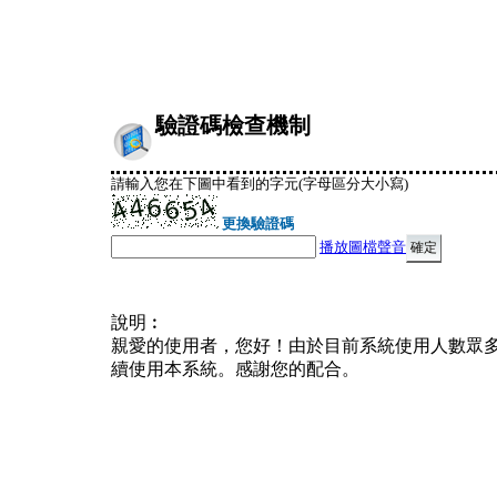
驗證碼檢查機制
請輸入您在下圖中看到的字元(字母區分大小寫)
更換驗證碼
播放圖檔聲音
說明︰
親愛的使用者，您好！由於目前系統使用人數眾
續使用本系統。感謝您的配合。