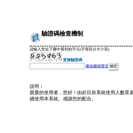
驗證碼檢查機制
請輸入您在下圖中看到的字元(字母區分大小寫)
更換驗證碼
播放圖檔聲音
說明︰
親愛的使用者，您好！由於目前系統使用人數眾
續使用本系統。感謝您的配合。