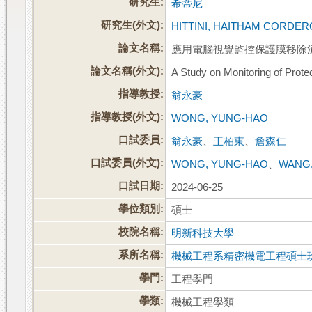
研究生:
希蒂尼
研究生(外文):
HITTINI, HAITHAM CORDER
論文名稱:
應用電腦視覺監控保護膜移除
論文名稱(外文):
A Study on Monitoring of Prot
指導教授:
翁永豪
指導教授(外文):
WONG, YUNG-HAO
口試委員:
翁永豪
、
王柏東
、
詹森仁
口試委員(外文):
WONG, YUNG-HAO
、
WANG
口試日期:
2024-06-25
學位類別:
碩士
校院名稱:
明新科技大學
系所名稱:
機械工程系精密機電工程碩士
學門:
工程學門
學類:
機械工程學類