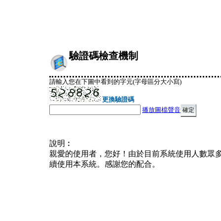
驗證碼檢查機制
請輸入您在下圖中看到的字元(字母區分大小寫)
更換驗證碼
播放圖檔聲音
說明︰
親愛的使用者，您好！由於目前系統使用人數眾
續使用本系統。感謝您的配合。