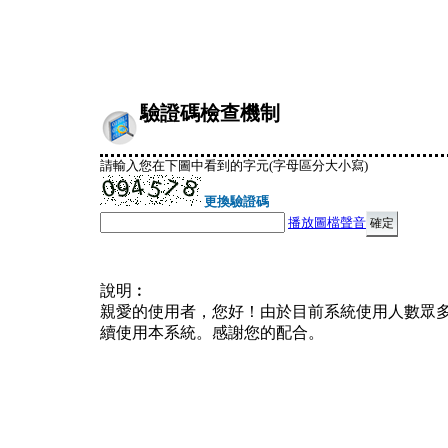
驗證碼檢查機制
請輸入您在下圖中看到的字元(字母區分大小寫)
更換驗證碼
播放圖檔聲音
說明︰
親愛的使用者，您好！由於目前系統使用人數眾
續使用本系統。感謝您的配合。