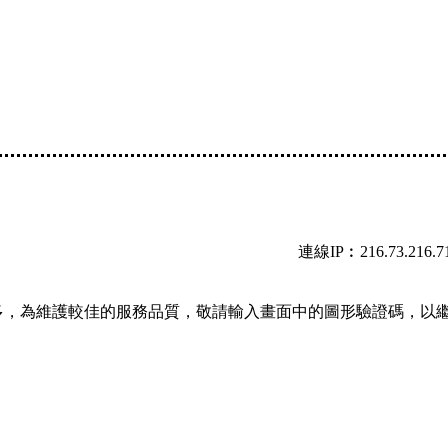
連線IP︰216.73.216.7
多，為維護較佳的服務品質，敬請輸入畫面中的圖形驗證碼，以