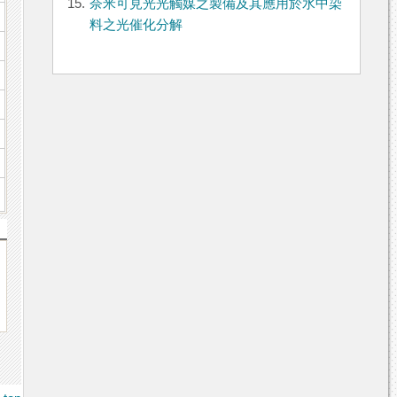
15.
奈米可見光光觸媒之製備及其應用於水中染
料之光催化分解