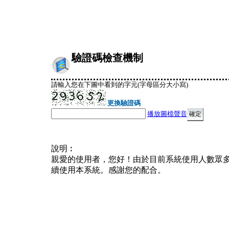
驗證碼檢查機制
請輸入您在下圖中看到的字元(字母區分大小寫)
更換驗證碼
播放圖檔聲音
說明︰
親愛的使用者，您好！由於目前系統使用人數眾
續使用本系統。感謝您的配合。