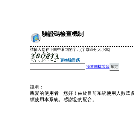
驗證碼檢查機制
請輸入您在下圖中看到的字元(字母區分大小寫)
更換驗證碼
播放圖檔聲音
說明︰
親愛的使用者，您好！由於目前系統使用人數眾
續使用本系統。感謝您的配合。