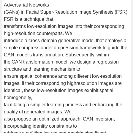
Adversarial Networks
(GANs) in Facial Super-Resolution Image Synthesis (FSR).
FSR is a technique that
transforms low-resolution images into their corresponding
high-resolution counterparts. We
introduce a cross-domain generative model that employs a
simple compressiondecompression framework to guide the
GAN model's transformation. Subsequently, within
the GAN transformation model, we design a regression
structure and learning mechanism to
ensure spatial coherence among different low-resolution
images. If their corresponding highresolution images are
identical, these low-resolution images exhibit spatial
homogeneity,
facilitating a simpler learning process and enhancing the
quality of generated images. We
also propose an optimized approach, GAN Inversion,
incorporating identity constraints to