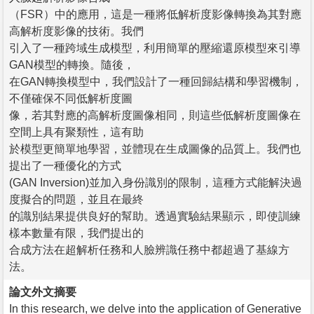
（FSR）中的應用，這是一種將低解析度影像轉換為其對應
高解析度影像的技術。我們
引入了一種跨域生成模型，利用簡單的壓縮還原模型來引導
GAN模型的轉換。隨後，
在GAN轉換模型中，我們設計了一種回歸結構和學習機制，
不僅確保不同低解析度圖
像，若其對應的高解析度圖像相同，則這些低解析度圖像在
空間上具有聚類性，這有助
於模型更簡單地學習，並體現在生成圖像的品質上。我們也
提出了一種優化的方式
(GAN Inversion)並加入身份識別的限制，這種方式能解決過
度擬合的問題，並且在最終
的識別結果提供良好的幫助。透過實驗結果顯示，即使訓練
樣本數量有限，我們提出的
合成方法在超解析任務和人臉辨識任務中都超過了基線方
法。
論文外文摘要
In this research, we delve into the application of Generative