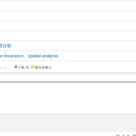
間分析
ce insurance
、
spatial analysis
下載:30
書目收藏:0