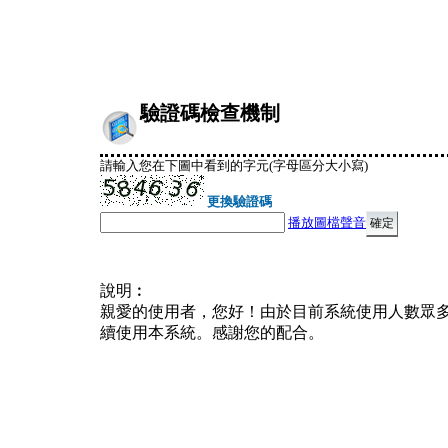
驗證碼檢查機制
請輸入您在下圖中看到的字元(字母區分大小寫)
更換驗證碼
播放圖檔聲音
說明︰
親愛的使用者，您好！由於目前系統使用人數眾
續使用本系統。感謝您的配合。