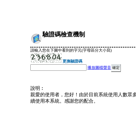
驗證碼檢查機制
請輸入您在下圖中看到的字元(字母區分大小寫)
更換驗證碼
播放圖檔聲音
說明︰
親愛的使用者，您好！由於目前系統使用人數眾
續使用本系統。感謝您的配合。