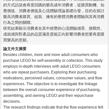
的方式訪談會再度回購的樂高成年消費者，從購買動機、知
覺價值、消費者價值及心流體驗理論基礎出發，目的在探討
樂高消費者購買、組裝、擁有的整體消費者體驗與其再消費
行為之間的關聯。
研究結果顯示消費者在其中經歷的心流體驗感受、挑戰性、
成就感與對產品的品質滿意度能正向影響消費者想要再度購
買樂高的意願。
論文外文摘要
Besides children, more and more adult consumers who
purchase LEGO for self-assembly or collection. This study
employs in-depth interviews with adult LEGO consumers
who are repeat purchasers. Exploring their purchasing
motivations, perceived values, consumer values, and flow
experiences. The objective is to investigate the linkage
between the overall consumer experience of purchasing,
assembling, and owning LEGO and their repurchase
decisions.
The research findings indicate that the flow experience felt