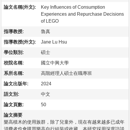
論文名稱(外文):
Key Influences of Consumption
Experiences and Repurchase Decisions
of LEGO
指導教授:
魯真
指導教授(外文):
Jane Lu Hsu
學位類別:
碩士
校院名稱:
國立中興大學
系所名稱:
高階經理人碩士在職專班
論文出版年:
2024
語文別:
中文
論文頁數:
50
論文摘要
樂高積木的使用族群，除了兒童外，現在有越來越多已成年
消費者也會購買樂高自行組裝或收藏，本研究採用深度訪談