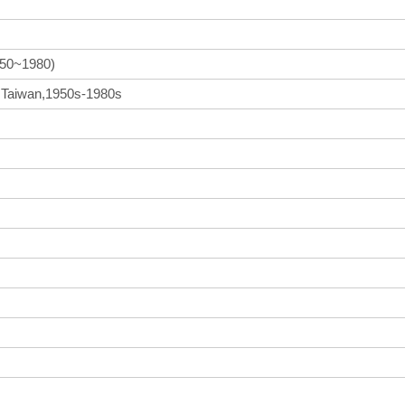
~1980)
in Taiwan,1950s-1980s