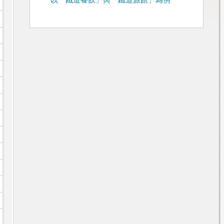
以「鐵道餐飲」與「鐵道旅館」為例