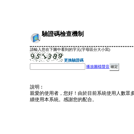
驗證碼檢查機制
請輸入您在下圖中看到的字元(字母區分大小寫)
更換驗證碼
播放圖檔聲音
說明︰
親愛的使用者，您好！由於目前系統使用人數眾
續使用本系統。感謝您的配合。