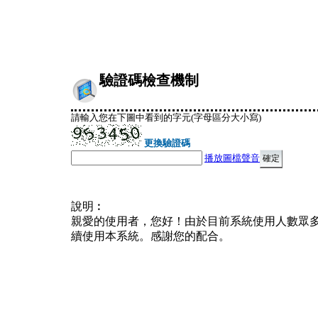
驗證碼檢查機制
請輸入您在下圖中看到的字元(字母區分大小寫)
更換驗證碼
播放圖檔聲音
說明︰
親愛的使用者，您好！由於目前系統使用人數眾
續使用本系統。感謝您的配合。