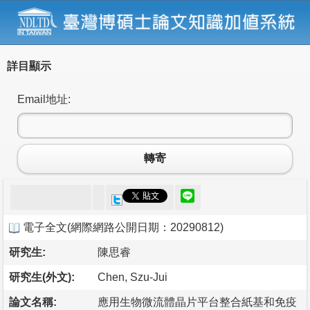
詳目顯示
Email地址:
轉寄
電子全文
(
網際網路公開日期：20290812
)
研究生:
陳思睿
研究生(外文):
Chen, Szu-Jui
論文名稱:
應用生物微流體晶片平台整合紙基和免疫