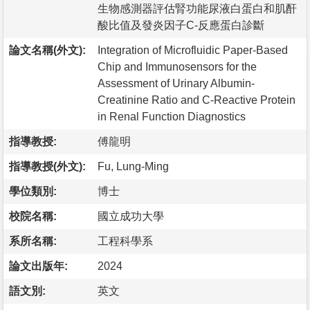
生物感測器評估腎功能尿液白蛋白和肌酐
酸比值及發炎因子C-反應蛋白診斷
論文名稱(外文):
Integration of Microfluidic Paper-Based
Chip and Immunosensors for the
Assessment of Urinary Albumin-
Creatinine Ratio and C-Reactive Protein
in Renal Function Diagnostics
指導教授:
傅龍明
指導教授(外文):
Fu, Lung-Ming
學位類別:
博士
校院名稱:
國立成功大學
系所名稱:
工程科學系
論文出版年:
2024
語文別:
英文