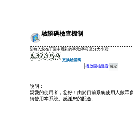
驗證碼檢查機制
請輸入您在下圖中看到的字元(字母區分大小寫)
更換驗證碼
播放圖檔聲音
說明︰
親愛的使用者，您好！由於目前系統使用人數眾
續使用本系統。感謝您的配合。