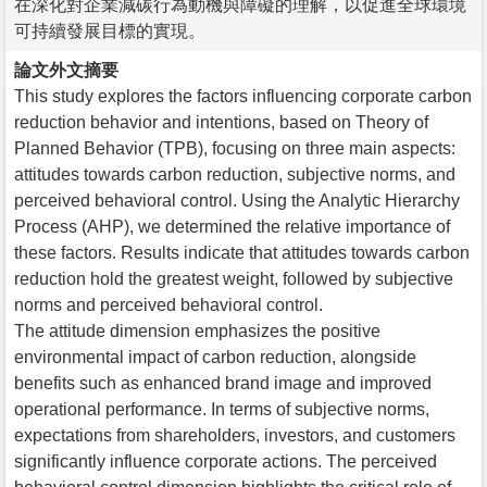
在深化對企業減碳行為動機與障礙的理解，以促進全球環境
可持續發展目標的實現。
論文外文摘要
This study explores the factors influencing corporate carbon
reduction behavior and intentions, based on Theory of
Planned Behavior (TPB), focusing on three main aspects:
attitudes towards carbon reduction, subjective norms, and
perceived behavioral control. Using the Analytic Hierarchy
Process (AHP), we determined the relative importance of
these factors. Results indicate that attitudes towards carbon
reduction hold the greatest weight, followed by subjective
norms and perceived behavioral control.
The attitude dimension emphasizes the positive
environmental impact of carbon reduction, alongside
benefits such as enhanced brand image and improved
operational performance. In terms of subjective norms,
expectations from shareholders, investors, and customers
significantly influence corporate actions. The perceived