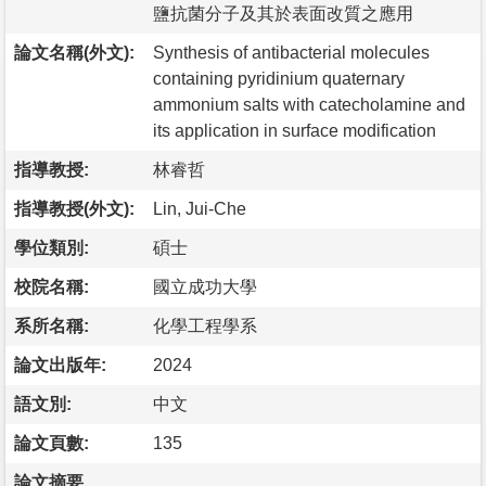
鹽抗菌分子及其於表面改質之應用
論文名稱(外文):
Synthesis of antibacterial molecules
containing pyridinium quaternary
ammonium salts with catecholamine and
its application in surface modification
指導教授:
林睿哲
指導教授(外文):
Lin, Jui-Che
學位類別:
碩士
校院名稱:
國立成功大學
系所名稱:
化學工程學系
論文出版年:
2024
語文別:
中文
論文頁數:
135
論文摘要