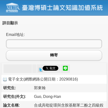
詳目顯示
Email地址:
轉寄
電子全文
(
網際網路公開日期：20290816
)
研究生:
郭東翰
研究生(外文):
Guo, Dong-Han
論文名稱:
合成具吡啶環與含胺基鄰苯二酚之四級銨