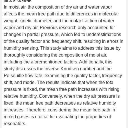
論文外文摘要
In moist air, the composition of dry air and water vapor
affects the mean free path due to differences in molecular
weight, kinetic diameter, and the molar fraction of water
vapor and dry air. Previous research only accounted for
changes in partial pressure, which led to underestimations
of the quality factor and frequency shift, resulting in errors in
humidity sensing. This study aims to address this issue by
thoroughly considering the composition of moist air,
including the aforementioned factors. Additionally, this
study discusses the inverse Knudsen number and the
Poiseuille flow rate, examining the quality factor, frequency
shift, and mode. The results indicate that when the total
pressure is fixed, the mean free path increases with rising
relative humidity. Conversely, when the dry air pressure is
fixed, the mean free path decreases as relative humidity
increases. Therefore, considering the mean free path in
mixed gases is crucial for evaluating the properties of
resonators.