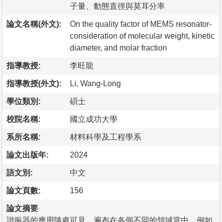
子量、動態直徑與莫耳分率
論文名稱(外文):
On the quality factor of MEMS resonator-
consideration of molecular weight, kinetic
diameter, and molar fraction
指導教授:
李旺龍
指導教授(外文):
Li, Wang-Long
學位類別:
碩士
校院名稱:
國立成功大學
系所名稱:
材料科學及工程學系
論文出版年:
2024
語文別:
中文
論文頁數:
156
論文摘要
諧振器的應用隨處可見，遍布在各個不同的領域當中，例如