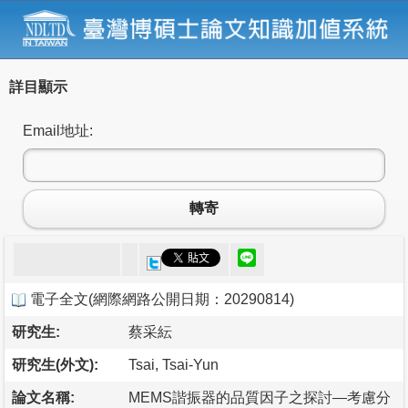
詳目顯示
Email地址:
轉寄
電子全文
(
網際網路公開日期：20290814
)
研究生:
蔡采紜
研究生(外文):
Tsai, Tsai-Yun
論文名稱:
MEMS諧振器的品質因子之探討—考慮分