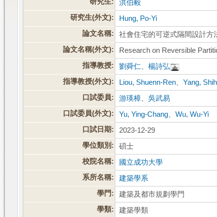
研究生:
洪伯毅
研究生(外文):
Hung, Po-Yi
論文名稱:
社會住宅的可逆式隔間設計方
論文名稱(外文):
Research on Reversible Partit
指導教授:
劉舜仁
、
楊詩弘
指導教授(外文):
Liou, Shuenn-Ren
、
Yang, Shi
口試委員:
游瑛樟
、
吳武易
口試委員(外文):
Yu, Ying-Chang
、
Wu, Wu-Yi
口試日期:
2023-12-29
學位類別:
碩士
校院名稱:
國立成功大學
系所名稱:
建築學系
學門:
建築及都市規劃學門
學類:
建築學類