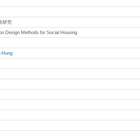
法研究
ion Design Methods for Social Housing
h-Hung