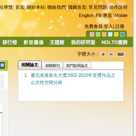
站導覽
|
首頁
|
關於本站
|
聯絡我們
|
國圖首頁
|
常見問題
|
操作說明
English
|
FB 專頁
|
Mobile
免費會員
登入
|
註冊
字體大小：
相關論文
相關期刊
熱門點閱論文
1.
臺北老屋新生大獎2002-2022年首獎作品之
公共性空間分析