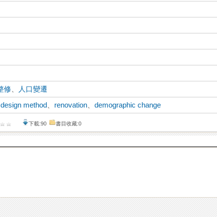
整修
、
人口變遷
、
design method
、
renovation
、
demographic change
下載:90
書目收藏:0