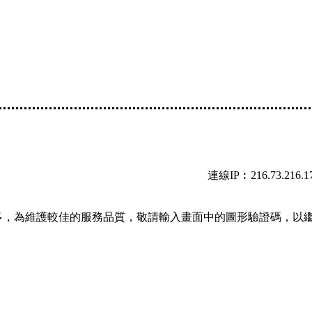
連線IP︰216.73.216.1
多，為維護較佳的服務品質，敬請輸入畫面中的圖形驗證碼，以