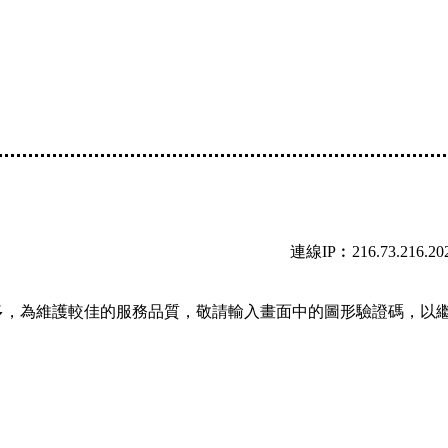
連線IP︰216.73.216.20
多，為維護較佳的服務品質，敬請輸入畫面中的圖形驗證碼，以