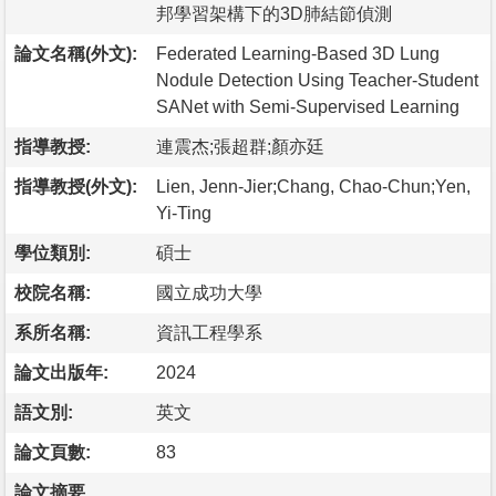
邦學習架構下的3D肺結節偵測
論文名稱(外文):
Federated Learning-Based 3D Lung
Nodule Detection Using Teacher-Student
SANet with Semi-Supervised Learning
指導教授:
連震杰;張超群;顏亦廷
指導教授(外文):
Lien, Jenn-Jier;Chang, Chao-Chun;Yen,
Yi-Ting
學位類別:
碩士
校院名稱:
國立成功大學
系所名稱:
資訊工程學系
論文出版年:
2024
語文別:
英文
論文頁數:
83
論文摘要