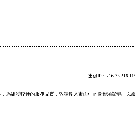
連線IP︰216.73.216.11
多，為維護較佳的服務品質，敬請輸入畫面中的圖形驗證碼，以