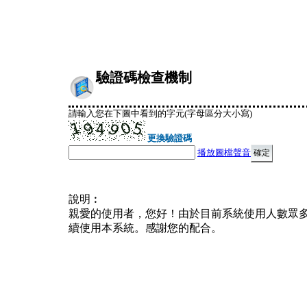
驗證碼檢查機制
請輸入您在下圖中看到的字元(字母區分大小寫)
更換驗證碼
播放圖檔聲音
說明︰
親愛的使用者，您好！由於目前系統使用人數眾
續使用本系統。感謝您的配合。