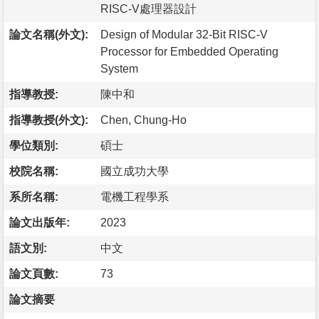
RISC-V處理器設計
論文名稱(外文):
Design of Modular 32-Bit RISC-V
Processor for Embedded Operating
System
指導教授:
陳中和
指導教授(外文):
Chen, Chung-Ho
學位類別:
碩士
校院名稱:
國立成功大學
系所名稱:
電機工程學系
論文出版年:
2023
語文別:
中文
論文頁數:
73
論文摘要