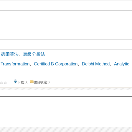
、
德爾菲法
、
層級分析法
 Transformation
、
Certified B Corporation
、
Delphi Method
、
Analytic
下載:38
書目收藏:0