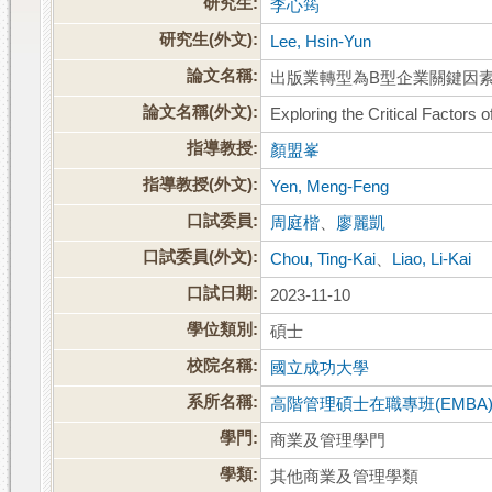
研究生:
李心筠
研究生(外文):
Lee, Hsin-Yun
論文名稱:
出版業轉型為B型企業關鍵因
論文名稱(外文):
Exploring the Critical Factors 
指導教授:
顏盟峯
指導教授(外文):
Yen, Meng-Feng
口試委員:
周庭楷
、
廖麗凱
口試委員(外文):
Chou, Ting-Kai
、
Liao, Li-Kai
口試日期:
2023-11-10
學位類別:
碩士
校院名稱:
國立成功大學
系所名稱:
高階管理碩士在職專班(EMBA
學門:
商業及管理學門
學類:
其他商業及管理學類