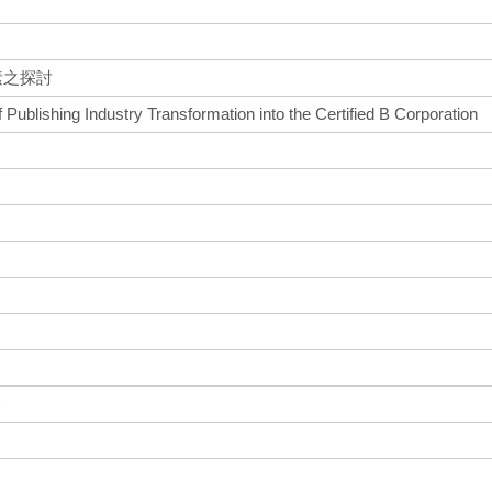
素之探討
of Publishing Industry Transformation into the Certified B Corporation
)