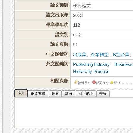
論文種類:
學術論文
論文出版年:
2023
畢業學年度:
112
語文別:
中文
論文頁數:
91
中文關鍵詞:
出版業
、
企業轉型
、
B型企業
外文關鍵詞:
Publishing Industry
、
Business
Hierarchy Process
相關次數:
被引用:0
點閱:172
評分:
推文
網路書籤
推薦
評分
引用網址
轉寄