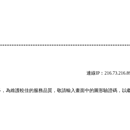
連線IP︰216.73.216.8
多，為維護較佳的服務品質，敬請輸入畫面中的圖形驗證碼，以