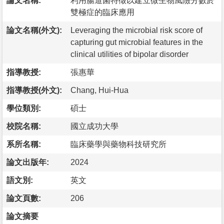
論文名稱:
利用腸道菌特徵以建立微生物風險分數於
雙極症的臨床應用
論文名稱(外文):
Leveraging the microbial risk score of
capturing gut microbial features in the
clinical utilities of bipolar disorder
指導教授:
張惠華
指導教授(外文):
Chang, Hui-Hua
學位類別:
碩士
校院名稱:
國立成功大學
系所名稱:
臨床藥學與藥物科技研究所
論文出版年:
2024
語文別:
英文
論文頁數:
206
論文摘要