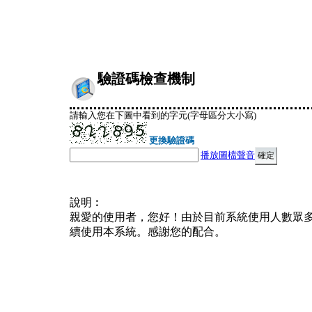
驗證碼檢查機制
請輸入您在下圖中看到的字元(字母區分大小寫)
更換驗證碼
播放圖檔聲音
說明︰
親愛的使用者，您好！由於目前系統使用人數眾
續使用本系統。感謝您的配合。