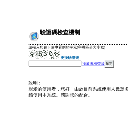
驗證碼檢查機制
請輸入您在下圖中看到的字元(字母區分大小寫)
更換驗證碼
播放圖檔聲音
說明︰
親愛的使用者，您好！由於目前系統使用人數眾
續使用本系統。感謝您的配合。