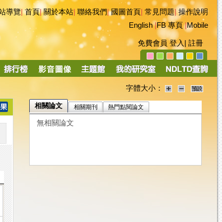
站導覽
|
首頁
|
關於本站
|
聯絡我們
|
國圖首頁
|
常見問題
|
操作說明
English
|
FB 專頁
|
Mobile
免費會員
登入
|
註冊
字體大小：
相關論文
相關期刊
熱門點閱論文
無相關論文