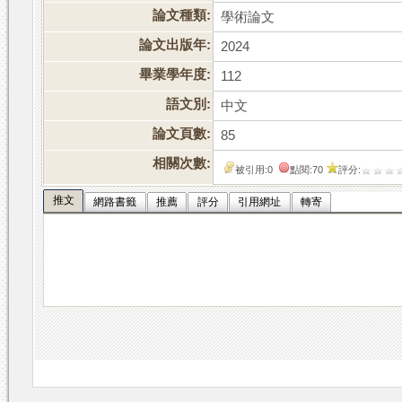
論文種類:
學術論文
論文出版年:
2024
畢業學年度:
112
語文別:
中文
論文頁數:
85
相關次數:
被引用:0
點閱:70
評分:
推文
網路書籤
推薦
評分
引用網址
轉寄