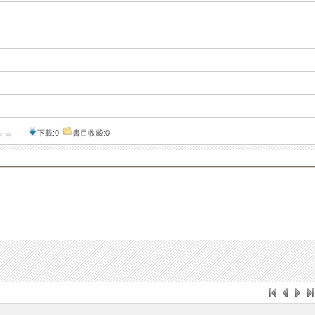
下載:0
書目收藏:0