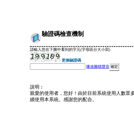
驗證碼檢查機制
請輸入您在下圖中看到的字元(字母區分大小寫)
更換驗證碼
播放圖檔聲音
說明︰
親愛的使用者，您好！由於目前系統使用人數眾
續使用本系統。感謝您的配合。