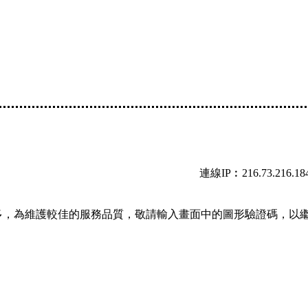
連線IP︰216.73.216.18
多，為維護較佳的服務品質，敬請輸入畫面中的圖形驗證碼，以