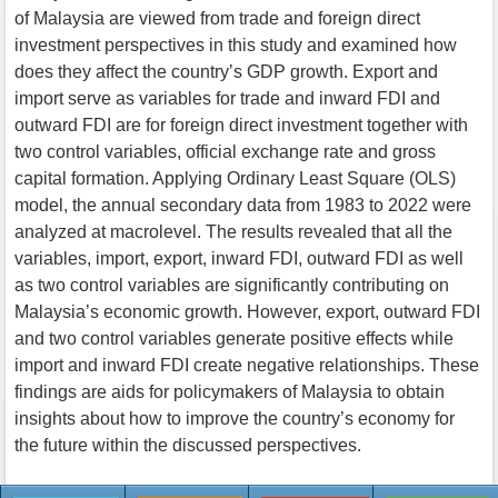
of Malaysia are viewed from trade and foreign direct
investment perspectives in this study and examined how
does they affect the country’s GDP growth. Export and
import serve as variables for trade and inward FDI and
outward FDI are for foreign direct investment together with
two control variables, official exchange rate and gross
capital formation. Applying Ordinary Least Square (OLS)
model, the annual secondary data from 1983 to 2022 were
analyzed at macrolevel. The results revealed that all the
variables, import, export, inward FDI, outward FDI as well
as two control variables are significantly contributing on
Malaysia’s economic growth. However, export, outward FDI
and two control variables generate positive effects while
import and inward FDI create negative relationships. These
findings are aids for policymakers of Malaysia to obtain
insights about how to improve the country’s economy for
the future within the discussed perspectives.