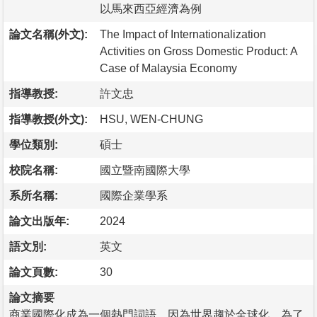
以馬來西亞經濟為例
論文名稱(外文):
The Impact of Internationalization
Activities on Gross Domestic Product: A
Case of Malaysia Economy
指導教授:
許文忠
指導教授(外文):
HSU, WEN-CHUNG
學位類別:
碩士
校院名稱:
國立暨南國際大學
系所名稱:
國際企業學系
論文出版年:
2024
語文別:
英文
論文頁數:
30
論文摘要
商業國際化成為一個熱門詞語，因為世界趨於全球化。為了