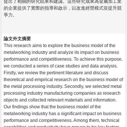
提出了相關的研究結果和建議。這些研究成果為金屬加工業
的企業提供了實際的指導和啟示，以改進經營模式並提升競
爭力。
論文外文摘要
This research aims to explore the business model of the
metalworking industry and analyze its impact on business
performance and competitiveness. To achieve this purpose,
we conducted a series of case studies and data analysis.
Firstly, we review the pertinent literature and discuss
theoretical and empirical research on the business model of
the metal processing industry. Secondly, we selected metal
processing industry manufacturing companies as research
objects and collected relevant materials and information.
Our findings show that the business model of the
metalworking industry has a significant impact on business
performance and competitiveness. Among them, technical