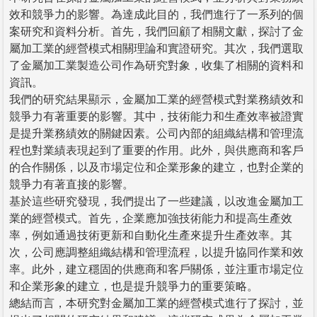
效和競爭力的影響。為達成此目的，我們進行了一系列的個
案研究和資料分析。首先，我們回顧了相關文獻，探討了金
屬加工業的經營模式相關理論和實證研究。其次，我們選取
了金屬加工業製造公司作為研究對象，收集了相關的資料和
資訊。
我們的研究結果顯示，金屬加工業的經營模式對業務績效和
競爭力有著重要的影響。其中，技術能力和生產效率被證實
是提升業務績效的關鍵因素。公司內部的組織結構和管理流
程也對業績表現起到了重要的作用。此外，與供應商和客戶
的合作關係，以及市場定位和企業形象的建立，也對企業的
競爭力有著直接的影響。
基於這些研究發現，我們提出了一些建議，以改進金屬加工
業的經營模式。首先，企業應加強技術能力和提高生產效
率，例如通過技術更新和自動化生產來提升生產效率。其
次，公司應調整組織結構和管理流程，以提升協同作業和效
率。此外，建立穩固的供應商和客戶關係，並注重市場定位
和企業形象的建立，也是提升競爭力的重要策略。
總結而言，本研究對金屬加工業的經營模式進行了探討，並