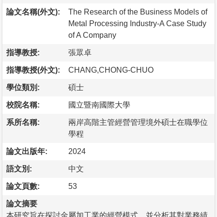
論文名稱(外文):
The Research of the Business Models of
Metal Processing Industry-A Case Study
of A Company
指導教授:
張眾卓
指導教授(外文):
CHANG,CHONG-CHUO
學位類別:
碩士
校院名稱:
國立暨南國際大學
系所名稱:
兩岸高階主管經營管理境外碩士在職學位
學程
論文出版年:
2024
語文別:
中文
論文頁數:
53
論文摘要
本研究旨在探討金屬加工業的經營模式，並分析其對業務績