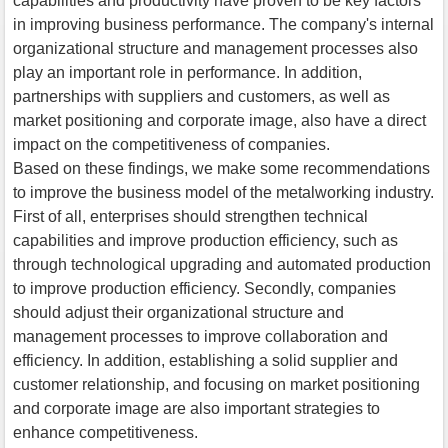
capabilities and productivity have proven to be key factors
in improving business performance. The company's internal
organizational structure and management processes also
play an important role in performance. In addition,
partnerships with suppliers and customers, as well as
market positioning and corporate image, also have a direct
impact on the competitiveness of companies.
Based on these findings, we make some recommendations
to improve the business model of the metalworking industry.
First of all, enterprises should strengthen technical
capabilities and improve production efficiency, such as
through technological upgrading and automated production
to improve production efficiency. Secondly, companies
should adjust their organizational structure and
management processes to improve collaboration and
efficiency. In addition, establishing a solid supplier and
customer relationship, and focusing on market positioning
and corporate image are also important strategies to
enhance competitiveness.