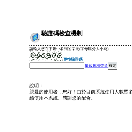
驗證碼檢查機制
請輸入您在下圖中看到的字元(字母區分大小寫)
更換驗證碼
播放圖檔聲音
說明︰
親愛的使用者，您好！由於目前系統使用人數眾
續使用本系統。感謝您的配合。