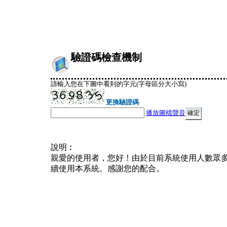
驗證碼檢查機制
請輸入您在下圖中看到的字元(字母區分大小寫)
更換驗證碼
播放圖檔聲音
說明︰
親愛的使用者，您好！由於目前系統使用人數眾
續使用本系統。感謝您的配合。