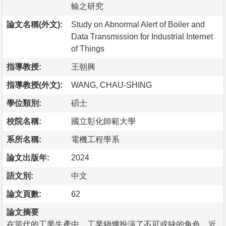
輸之研究
論文名稱(外文):
Study on Abnormal Alert of Boiler and
Data Transmission for Industrial Internet
of Things
指導教授:
王朝興
指導教授(外文):
WANG, CHAU-SHING
學位類別:
碩士
校院名稱:
國立彰化師範大學
系所名稱:
電機工程學系
論文出版年:
2024
語文別:
中文
論文頁數:
62
論文摘要
在當代的工業生產中，工業鍋爐扮演了不可或缺的角色。近