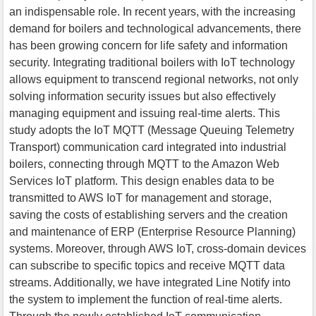
an indispensable role. In recent years, with the increasing
demand for boilers and technological advancements, there
has been growing concern for life safety and information
security. Integrating traditional boilers with IoT technology
allows equipment to transcend regional networks, not only
solving information security issues but also effectively
managing equipment and issuing real-time alerts. This
study adopts the IoT MQTT (Message Queuing Telemetry
Transport) communication card integrated into industrial
boilers, connecting through MQTT to the Amazon Web
Services IoT platform. This design enables data to be
transmitted to AWS IoT for management and storage,
saving the costs of establishing servers and the creation
and maintenance of ERP (Enterprise Resource Planning)
systems. Moreover, through AWS IoT, cross-domain devices
can subscribe to specific topics and receive MQTT data
streams. Additionally, we have integrated Line Notify into
the system to implement the function of real-time alerts.