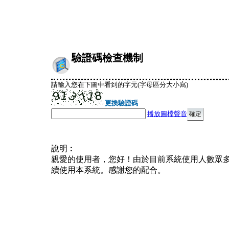
驗證碼檢查機制
請輸入您在下圖中看到的字元(字母區分大小寫)
更換驗證碼
播放圖檔聲音
說明︰
親愛的使用者，您好！由於目前系統使用人數眾
續使用本系統。感謝您的配合。