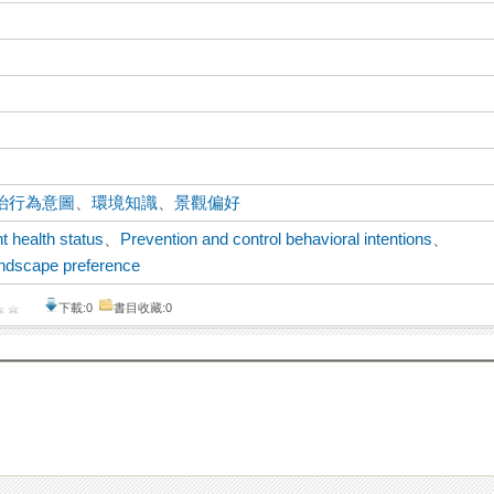
治行為意圖
、
環境知識
、
景觀偏好
t health status
、
Prevention and control behavioral intentions
、
ndscape preference
下載:0
書目收藏:0