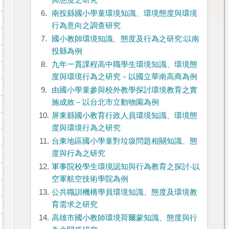
與態度之研究
6.
南投縣國小學童環境知識、環境態度與環境
行為意向之調查研究
7.
國小教師環境知識、態度及行為之研究:以南
投縣為例
8.
九年一貫課程高中職學生環境知識、環境態
度與環境行為之研究－以國立華南高商為例
9.
由國小學童參與校外教學探討環境教育之實
施成效－以台北市立動物園為例
10.
屏東縣國小教育行政人員環境知識、環境態
度與環境行為之研究
11.
台東地區國小學童對垃圾問題相關知識、態
度與行為之研究
12.
軍事院校學生環境認知與行為教育之探討-以
空軍航空技術學院為例
13.
公共職訓機構學員環境知識、態度及環境教
育需求之研究
14.
高雄市國小教師環境荷爾蒙知識、態度與行