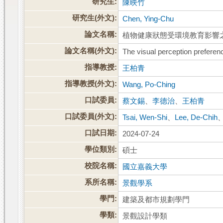
研究生:
陳映竹
研究生(外文):
Chen, Ying-Chu
論文名稱:
植物健康狀態受環境教育影響
論文名稱(外文):
The visual perception preferen
指導教授:
王柏青
指導教授(外文):
Wang, Po-Ching
口試委員:
蔡文錫
、
李德治
、
王柏青
口試委員(外文):
Tsai, Wen-Shi
、
Lee, De-Chih
口試日期:
2024-07-24
學位類別:
碩士
校院名稱:
國立嘉義大學
系所名稱:
景觀學系
學門:
建築及都市規劃學門
學類:
景觀設計學類