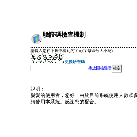
驗證碼檢查機制
請輸入您在下圖中看到的字元(字母區分大小寫)
更換驗證碼
播放圖檔聲音
說明︰
親愛的使用者，您好！由於目前系統使用人數眾
續使用本系統。感謝您的配合。