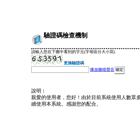
驗證碼檢查機制
請輸入您在下圖中看到的字元(字母區分大小寫)
更換驗證碼
播放圖檔聲音
說明︰
親愛的使用者，您好！由於目前系統使用人數眾
續使用本系統。感謝您的配合。