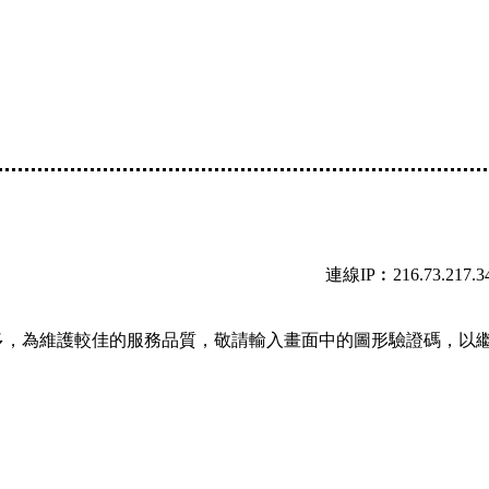
連線IP︰216.73.217.3
多，為維護較佳的服務品質，敬請輸入畫面中的圖形驗證碼，以