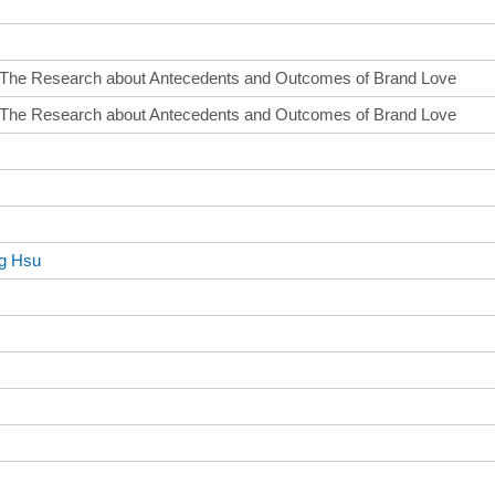
l: The Research about Antecedents and Outcomes of Brand Love
l: The Research about Antecedents and Outcomes of Brand Love
ng Hsu