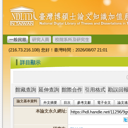
跳
臺
到
灣
主
博
要
碩
內
士
容
論
文
(216.73.216.108) 您好！臺灣時間：2026/08/07 21:01
加
值
:::
詳目顯示
系
統
論文基本資料
外文摘要
目次
參考文獻
電子全文
論文連
本論文永久網址
: