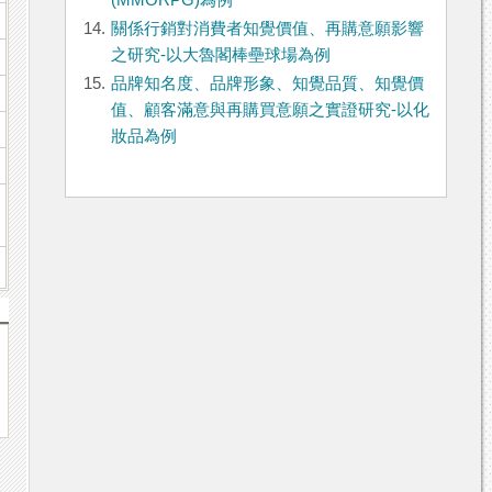
(MMORPG)為例
14.
關係行銷對消費者知覺價值、再購意願影響
之研究-以大魯閣棒壘球場為例
15.
品牌知名度、品牌形象、知覺品質、知覺價
值、顧客滿意與再購買意願之實證研究-以化
妝品為例