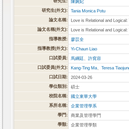
研究生:
陳婉妃
研究生(外文):
Tania Monica Potu
論文名稱:
Love is Relational and Logica
論文名稱(外文):
Love is Relational and Logica
指導教授:
廖苡全
指導教授(外文):
Yi-Chaun Liao
口試委員:
馬綱廷
、
許窕容
口試委員(外文):
Kang-Ting Ma
、
Teresa Tiaoju
口試日期:
2024-03-26
學位類別:
碩士
校院名稱:
國立東華大學
系所名稱:
企業管理學系
學門:
商業及管理學門
學類:
企業管理學類