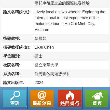
摩托車後座之旅的國際旅客體驗
論文名稱(外文):
Lively local on two wheels: Exploring the
international tourist experience of the
motorbike tour in Ho Chi Minh City,
Vietnam
指導教授:
陳麗如
指導教授(外文):
Li-Ju Chen
學位類別:
碩士
校院名稱:
國立東華大學
系所名稱:
觀光暨休閒遊憩學系
論文出版年:
2024
語文別:
英文
論文頁數:
201
論文摘要