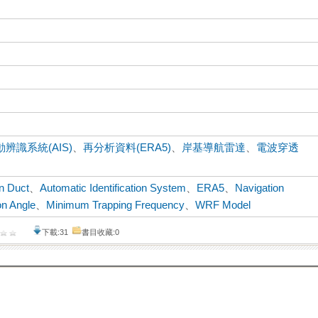
辨識系統(AIS)
、
再分析資料(ERA5)
、
岸基導航雷達
、
電波穿透
n Duct
、
Automatic Identification System
、
ERA5
、
Navigation
on Angle
、
Minimum Trapping Frequency
、
WRF Model
下載:31
書目收藏:0